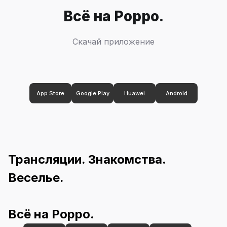
Всё на Poppo.
Скачай приложение
App Store
Google Play
Huawei
Android
Трансляции. Знакомства. 
Веселье.
Всё на Poppo.