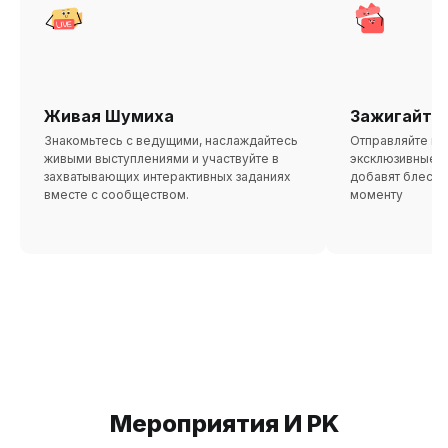
Живая Шумиха
Зажигайте
Знакомьтесь с ведущими, наслаждайтесь
Отправляйте и 
живыми выступлениями и участвуйте в
эксклюзивные п
захватывающих интерактивных заданиях
добавят блеск
вместе с сообществом.
моменту
Мероприятия И PK